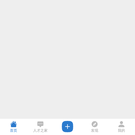
首页
人才之家
发现
我的