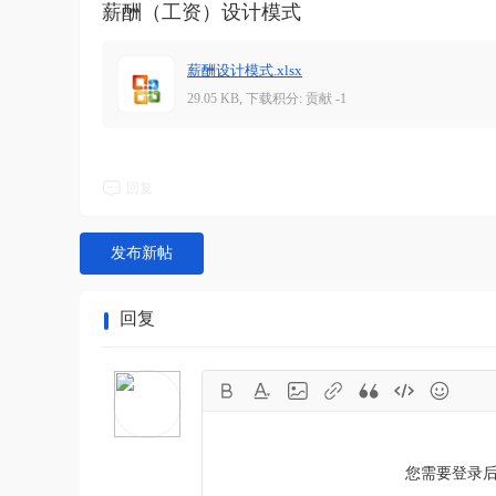
薪酬（工资）设计模式
薪酬设计模式.xlsx
29.05 KB, 下载积分: 贡献 -1
回复
发布新帖
回复
您需要登录