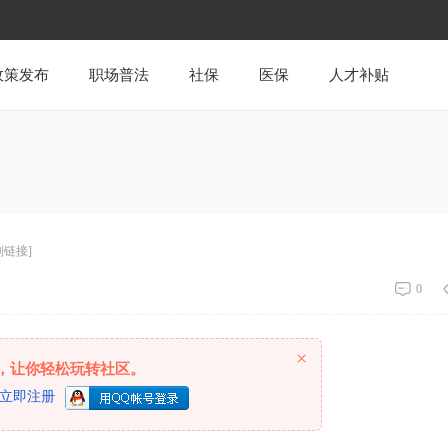
政策发布
职场普法
社保
医保
人才补贴
制链接]
0
×
，让你轻松玩转社区。
立即注册