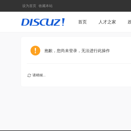
设为首页
收藏本站
首页
人才之家
抱歉，您尚未登录，无法进行此操作
请稍候...