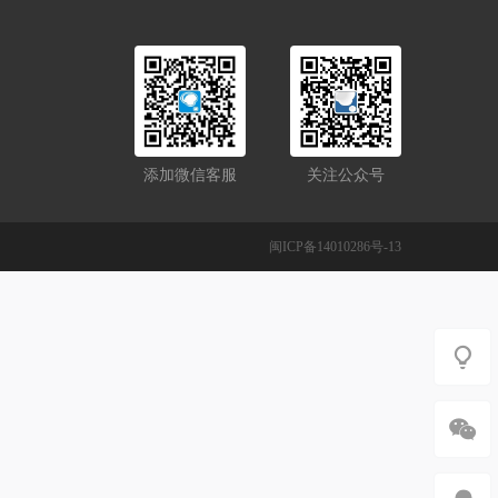
添加微信客服
关注公众号
闽ICP备14010286号-13