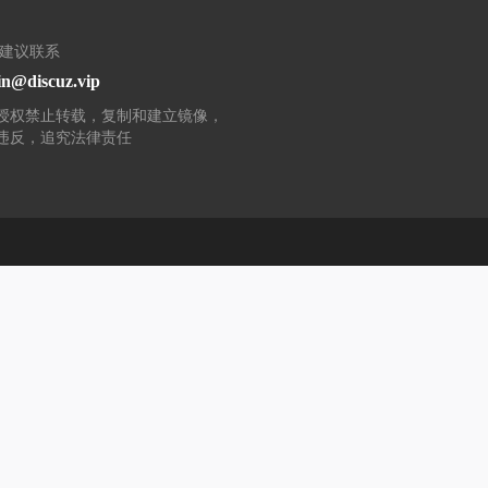
/建议联系
n@discuz.vip
授权禁止转载，复制和建立镜像，
违反，追究法律责任